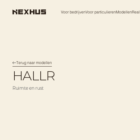
Voor bedrijven
Voor particulieren
Modellen
Real
Terug naar modellen
HALLR
Ruimte en rust