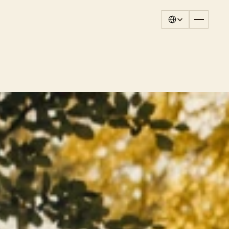
Select Language