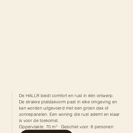
De HALLR biedt comfort en rust in één ontwerp. 
De strakke platdakvorm past in elke omgeving en 
kan worden uitgevoerd met een groen dak of 
zonnepanelen. Een woning die rust ademt en klaar 
is voor de toekomst.
Oppervlakte: 70 m² · Geschikt voor: 6 personen
Bekijk alle modellen