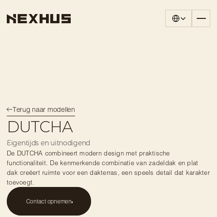
Select Language
Terug naar modellen
DUTCHA
Eigentijds en uitnodigend
De DUTCHA combineert modern design met praktische 
functionaliteit. De kenmerkende combinatie van zadeldak en plat 
dak creëert ruimte voor een dakterras, een speels detail dat karakter 
toevoegt.
Contact opnemen
Contact opnemen