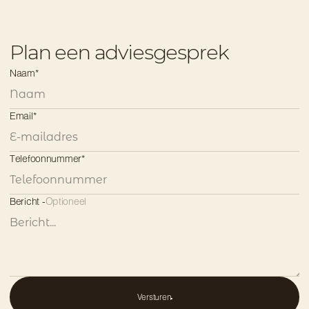
Plan een adviesgesprek
Naam*
Email*
Telefoonnummer*
Bericht 
-
Optioneel
Versturen