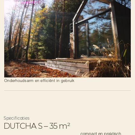
Onderhoudsarm en efficiënt in gebruik
Specificaties
DUTCHA S – 35 m²
compact en praktisch, 