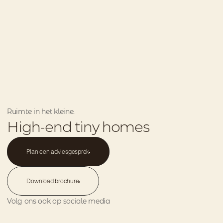
Ruimte in het kleine.
High-end tiny homes
Plan een adviesgesprek
Plan een adviesgesprek
Download brochure
Download brochure
Volg ons ook op sociale media