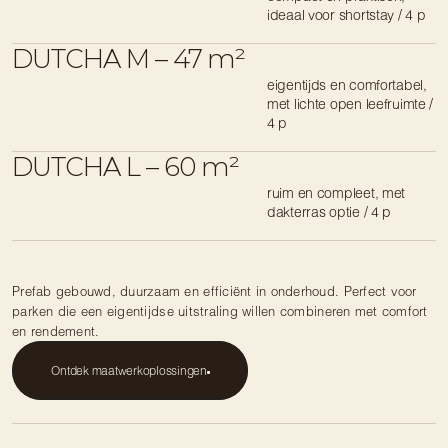
ideaal voor shortstay / 4 p
DUTCHA M – 47 m²
eigentijds en comfortabel, 
met lichte open leefruimte / 
4 p
DUTCHA L – 60 m²
ruim en compleet, met 
dakterras optie / 4 p
Prefab gebouwd, duurzaam en efficiënt in onderhoud. Perfect voor 
parken die een eigentijdse uitstraling willen combineren met comfort 
en rendement.
Ontdek maatwerkoplossingen
Ontdek maatwerkoplossingen